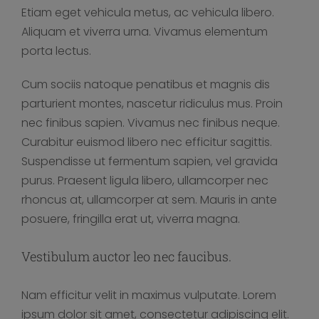
Etiam eget vehicula metus, ac vehicula libero.
Aliquam et viverra urna. Vivamus elementum
porta lectus.
Cum sociis natoque penatibus et magnis dis
parturient montes, nascetur ridiculus mus. Proin
nec finibus sapien. Vivamus nec finibus neque.
Curabitur euismod libero nec efficitur sagittis.
Suspendisse ut fermentum sapien, vel gravida
purus. Praesent ligula libero, ullamcorper nec
rhoncus at, ullamcorper at sem. Mauris in ante
posuere, fringilla erat ut, viverra magna.
Vestibulum auctor leo nec faucibus.
Nam efficitur velit in maximus vulputate. Lorem
ipsum dolor sit amet, consectetur adipiscing elit.