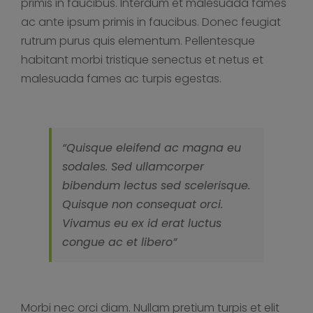
primis in faucibus. Interdum et malesuada fames
ac ante ipsum primis in faucibus. Donec feugiat
rutrum purus quis elementum. Pellentesque
habitant morbi tristique senectus et netus et
malesuada fames ac turpis egestas.
“Quisque eleifend ac magna eu
sodales. Sed ullamcorper
bibendum lectus sed scelerisque.
Quisque non consequat orci.
Vivamus eu ex id erat luctus
congue ac et libero”
Morbi nec orci diam. Nullam pretium turpis et elit