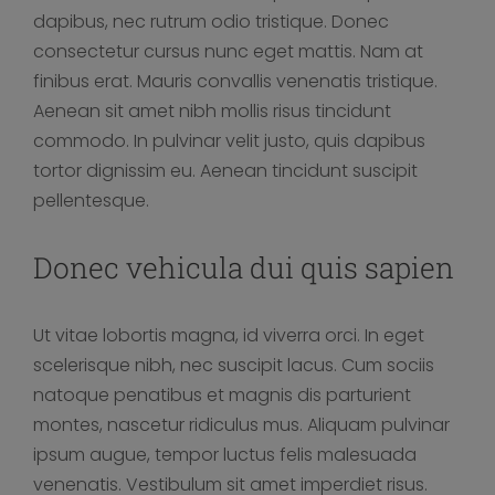
dapibus, nec rutrum odio tristique. Donec
consectetur cursus nunc eget mattis. Nam at
finibus erat. Mauris convallis venenatis tristique.
Aenean sit amet nibh mollis risus tincidunt
commodo. In pulvinar velit justo, quis dapibus
tortor dignissim eu. Aenean tincidunt suscipit
pellentesque.
Donec vehicula dui quis sapien
Ut vitae lobortis magna, id viverra orci. In eget
scelerisque nibh, nec suscipit lacus. Cum sociis
natoque penatibus et magnis dis parturient
montes, nascetur ridiculus mus. Aliquam pulvinar
ipsum augue, tempor luctus felis malesuada
venenatis. Vestibulum sit amet imperdiet risus.