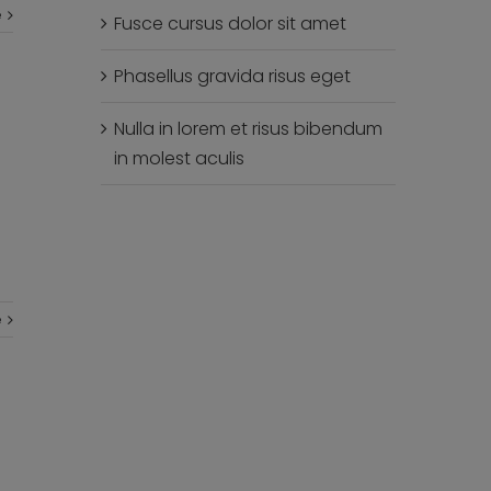
e
Fusce cursus dolor sit amet
Phasellus gravida risus eget
Nulla in lorem et risus bibendum
in molest aculis
e